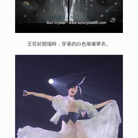
王菲於開場時，穿著的白色璀璨華衣。