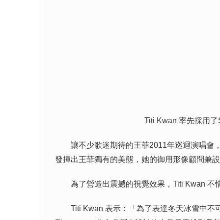
Titi Kwan 率先採用
讓不少歌迷期待的王菲2011年巡迴演唱會
發揮出王菲獨有的美態，她的御用形像顧問兼設計師
為了營造出震撼的視覺效果，Titi Kwan 不惜
Titi Kwan 表示：「為了表達冬天冰雪中