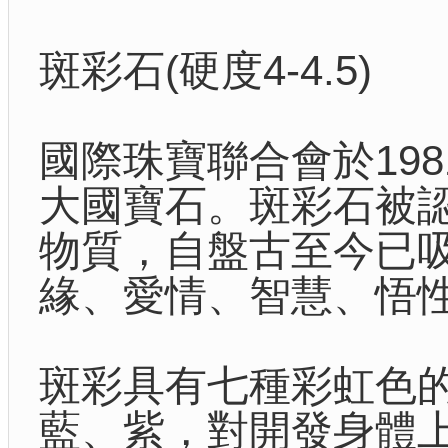
斑彩石(硬度4-4.5)
國際珠寶聯合會於19
大國寶石。斑彩石被
物質，自盤古至今已
緣、愛情、智慧、悟
斑彩具有七種彩虹色
藍、紫，對開發身體