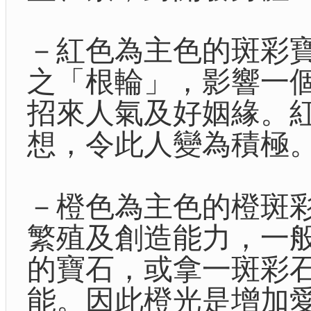
－紅色為主色的斑彩
之「根輪」，影響一
招來人氣及好姻緣。
想，令此人變為積極
－橙色為主色的橙斑
繁殖及創造能力，一
的寶石，或拿一斑彩
能。因此橙光是增加